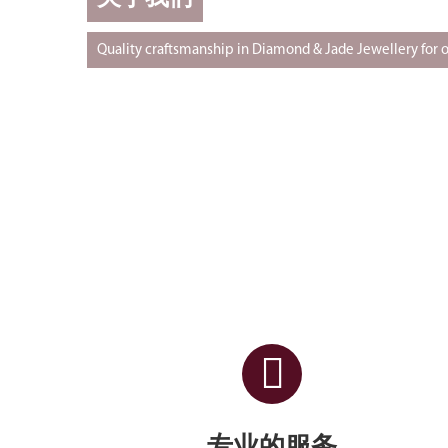
Quality craftsmanship in Diamond & Jade Jewellery for o
专业的服务