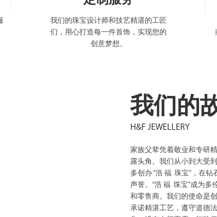
服
我们的珠宝设计师和技艺精湛的工匠
们，用心打造每一件首饰，实现您的
创意梦想。
我们的
H&F JEWELLERY
家族父辈凭着敬业和专研精神
露头角。我们从小到大受
多创办 “浩 福 珠宝”，
声誉。“浩 福 珠宝”成
和零售商。我们的使命是
承诺精湛工艺，遵守道德