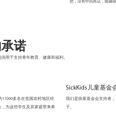
您，没有中间商店，能确
的承诺
利润用于支持青年教育、健康和福利。
SickKids儿童基金
11000多名在贫困农村地区经
我们是病童基金会支持者，
会，为这些学生及其家庭带来希
子。