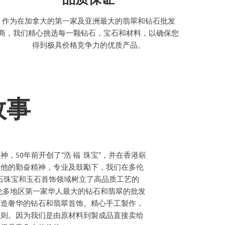
作为在加拿大的第一家及亚洲最大的翡翠和钻石批发
商，我们精心挑选每一颗钻石，宝石和材料，以确保您
得到极具价格竞争力的优质产品。
故事
，50年前开创了“浩 福 珠宝”，并在香港崭
到他的勤奋精神，专业及鼓勵下，我们在多伦
在钻石珠宝和玉石首饰领域树立了高品质工艺的
为多伦多地区第一家华人最大的钻石和翡翠的批发
创造奢华的钻石和翡翠首饰。精心手工製作，
法则。因为我们是由原材料到製成品直接卖给